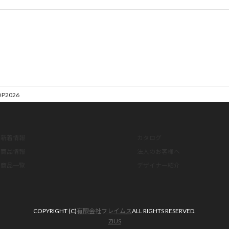
OP2026
新着情報
カタログ
商品情報
法人のお客様へ
商品一覧
デザイナー紹介
COPYRIGHT (C)
有限会社フレイムス
ALL RIGHTS RESERVED.
ZIUS