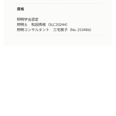
資格
照明学会認定
照明士 和田秀樹（SLC20244）
照明コンサルタント 三宅朋子（No. 253486）