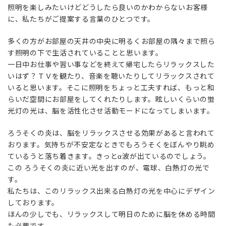
照明を楽しみたいけどどうしたら良いのかわからないお客様
に、私たちがご提案する言葉のひとつです。
多くの方がお部屋の天井の中央に明るくお部屋の隅々まで照ら
す照明の下で生活されていることと思います。
一日中お仕事や習い事などを終えて帰宅したらリラックスした
いはず？ＴＶを観たり、音楽を聴いたりしてリラックスされて
いると思います。そこに照明をちょっと工夫すれば、もっと和
らいだ空間にお部屋をしてくれたりします。眩しいくらいの蛍
光灯の光は、脳を活性化させ活動モードになってしまいます。
ろうそくの炎は、脳をリラックスさせる効果があると言われて
おります。気持ちが不安定なときでもろうそくをぼんやり眺め
ているうと落ち着きます。きっとα波が出ているのでしょう。
この ろうそくの炎に近い光を出すのが、電球、白熱灯の光で
す。
私たちは、このリラックス出来る白熱灯の光を中心にデザイン
しております。
ほんの少しでも、リラックスして明日のために脳を休める時間
も必要です。